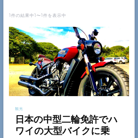
1件の結果中1〜1件を表示中
観光
日本の中型二輪免許でハ
ワイの大型バイクに乗