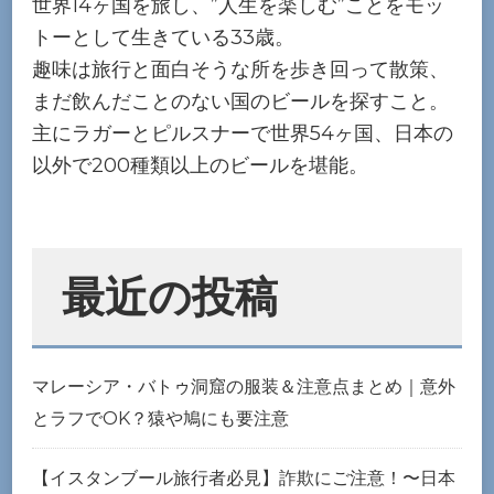
世界14ヶ国を旅し、”人生を楽しむ”ことをモッ
トーとして生きている33歳。
趣味は旅行と面白そうな所を歩き回って散策、
まだ飲んだことのない国のビールを探すこと。
主にラガーとピルスナーで世界54ヶ国、日本の
以外で200種類以上のビールを堪能。
最近の投稿
マレーシア・バトゥ洞窟の服装＆注意点まとめ｜意外
とラフでOK？猿や鳩にも要注意
【イスタンブール旅行者必見】詐欺にご注意！〜日本