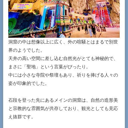
洞窟の中は想像以上に広く、外の喧騒とはまるで別世
界のようでした。
天井の高い空間に差し込む自然光がとても神秘的で、
まさに「聖地」という言葉がぴったり。
中には小さな寺院や祭壇もあり、祈りを捧げる人々の
姿が印象的でした。
石段を登った先にあるメインの洞窟は、自然の造形美
と宗教的な雰囲気が共存しており、観光としても見応
え抜群です。