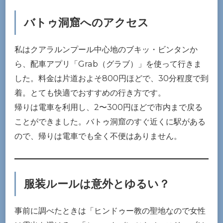
バトゥ洞窟へのアクセス
私はクアラルンプール中心地のブキッ・ビンタンか
ら、配車アプリ「Grab（グラブ）」を使って行きま
した。料金は片道およそ800円ほどで、30分程度で到
着。とても快適でおすすめの行き方です。
帰りは電車を利用し、2〜300円ほどで市内まで戻る
ことができました。バトゥ洞窟のすぐ近くに駅がある
ので、帰りは電車でも全く不便はありません。
服装ルールは意外とゆるい？
事前に調べたときは「ヒンドゥー教の聖地なので女性