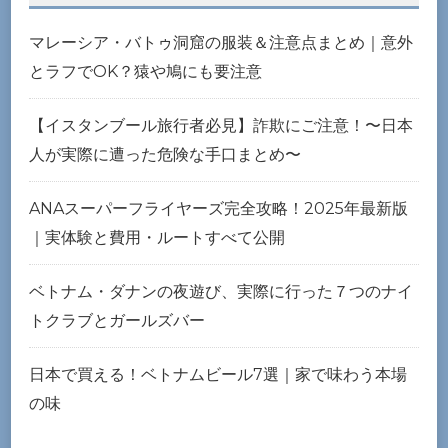
マレーシア・バトゥ洞窟の服装＆注意点まとめ｜意外
とラフでOK？猿や鳩にも要注意
【イスタンブール旅行者必見】詐欺にご注意！〜日本
人が実際に遭った危険な手口まとめ〜
ANAスーパーフライヤーズ完全攻略！2025年最新版
｜実体験と費用・ルートすべて公開
ベトナム・ダナンの夜遊び、実際に行った７つのナイ
トクラブとガールズバー
日本で買える！ベトナムビール7選｜家で味わう本場
の味