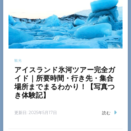
観光
アイスランド氷河ツアー完全ガ
イド｜所要時間・行き先・集合
場所までまるわかり！【写真つ
き体験記】
更新日:
2025年5月17日
読む