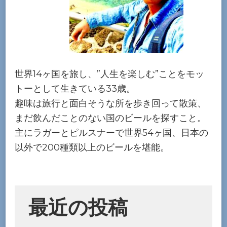
世界14ヶ国を旅し、”人生を楽しむ”ことをモッ
トーとして生きている33歳。
趣味は旅行と面白そうな所を歩き回って散策、
まだ飲んだことのない国のビールを探すこと。
主にラガーとピルスナーで世界54ヶ国、日本の
以外で200種類以上のビールを堪能。
最近の投稿