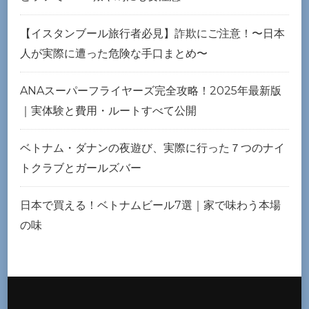
【イスタンブール旅行者必見】詐欺にご注意！〜日本
人が実際に遭った危険な手口まとめ〜
ANAスーパーフライヤーズ完全攻略！2025年最新版
｜実体験と費用・ルートすべて公開
ベトナム・ダナンの夜遊び、実際に行った７つのナイ
トクラブとガールズバー
日本で買える！ベトナムビール7選｜家で味わう本場
の味