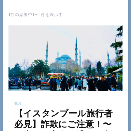
1件の結果中1〜1件を表示中
観光
【イスタンブール旅行者
必見】詐欺にご注意！〜