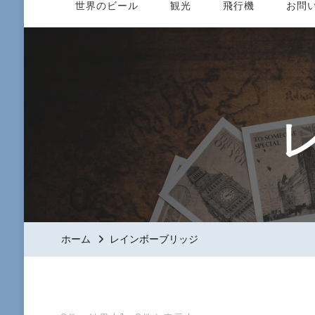
世界のビール
観光
飛行機
お問
ホーム
レインボーブリッジ