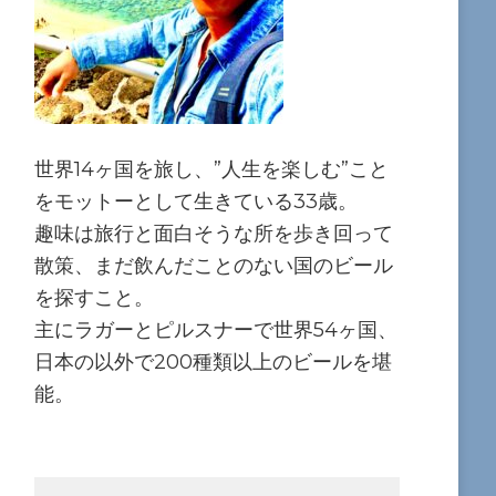
世界14ヶ国を旅し、”人生を楽しむ”こと
をモットーとして生きている33歳。
趣味は旅行と面白そうな所を歩き回って
散策、まだ飲んだことのない国のビール
を探すこと。
主にラガーとピルスナーで世界54ヶ国、
日本の以外で200種類以上のビールを堪
能。