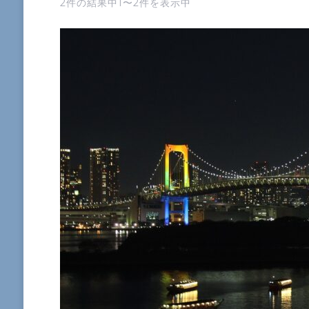
2件の結果中1〜2件を表示中