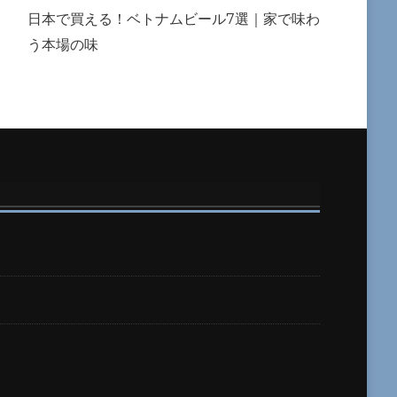
日本で買える！ベトナムビール7選｜家で味わ
う本場の味