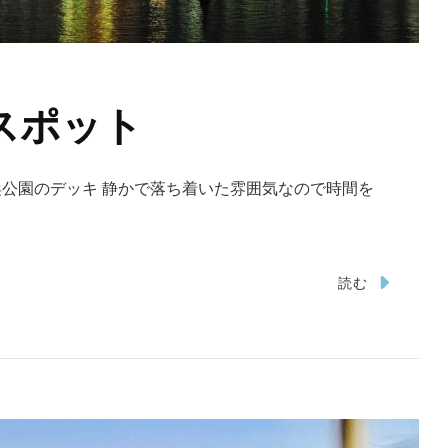
スポット
浜公園のデッキ 静かで落ち着いた雰囲気なので時間を
読む